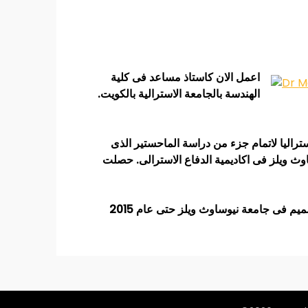
اعمل الان كاستاذ مساعد فى كلية
الهندسة بالجامعة الاسترالية بالكويت.
معة قناة السويس عام 2003. التحقت عام 2008 بجامعة كوينزلاند باستراليا لاتمام جزء من دراسة الماحستير الذى
لدكتوراة من جامعة نيوساوث ويلز فى اكاديمية الدفاع الاسترالى. حصلت