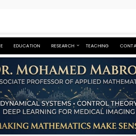
E
EDUCATION
RESEARCH
TEACHING
CONT