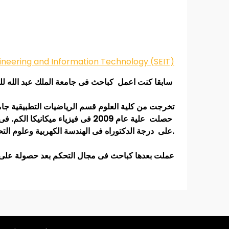
كباحث فى جامعة الملك عبد الله للعلوم والتكتولوجيا فى مجال التحكم وصناعة الانظمة الذكية والريبوتات
سابقا كنت اعمل
على درجة الدكتوراه فى الهندسة الكهربية وعلوم التحكم من جامعة نيوساوث ويلز عام 2013.
عملت بعدها كباحث فى مجال التحكم بعد حصولة على الدكتوراة حتى عام 2014.ثم كباحث فى مجال الانظمة الهندسية وال